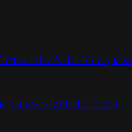
teste… le Festival d’été de Québe
inq jours vers le Machu Picchu