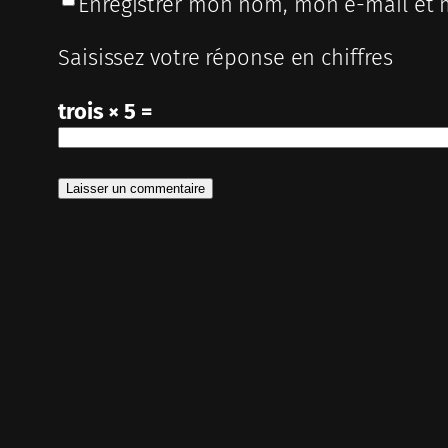
Enregistrer mon nom, mon e-mail et 
Saisissez votre réponse en chiffres
trois × 5 =