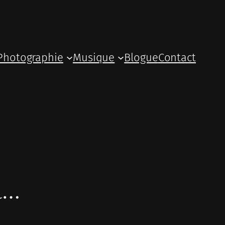
Photographie
Musique
Blogue
Contact
a…