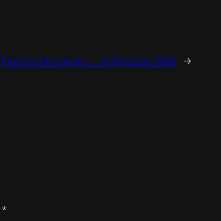
Recherche emploi – Intégrateur Web
→
c
*