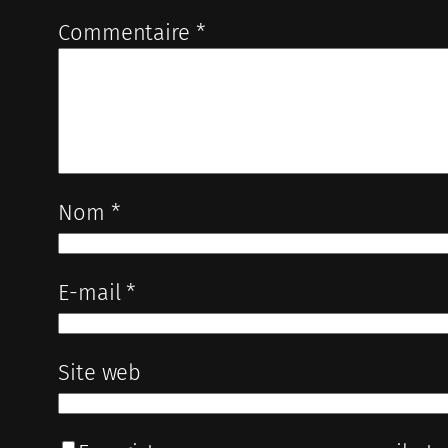
Commentaire
*
Nom
*
E-mail
*
Site web