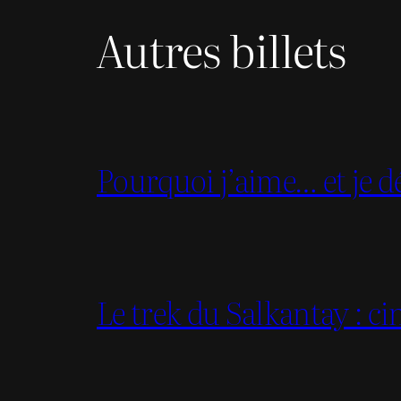
Autres billets
Pourquoi j’aime… et je dé
Le trek du Salkantay : c