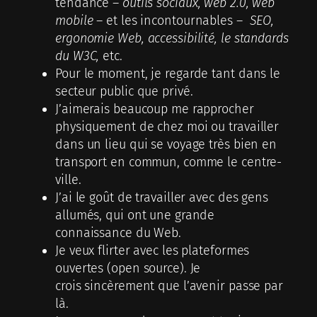
tendance –
outils sociaux, web 2.0, web
mobile
– et les incontournables –
SEO,
ergonomie Web, accessibilité, le standards
du W3C,
etc.
Pour le moment, je regarde tant dans le
secteur public que privé.
J’aimerais beaucoup me rapprocher
physiquement de chez moi ou travailler
dans un lieu qui se voyage très bien en
transport en commun, comme le centre-
ville.
J’ai le goût de travailler avec des gens
allumés, qui ont une grande
connaissance du Web.
Je veux flirter avec les plateformes
ouvertes (open source). Je
crois sincèrement que l’avenir passe par
là.