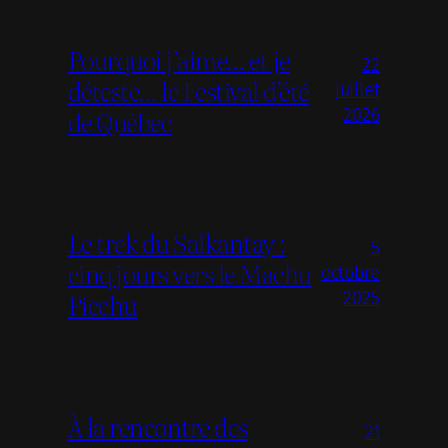
Pourquoi j’aime… et je
22
déteste… le Festival d’été
juillet
de Québec
2026
Le trek du Salkantay :
5
cinq jours vers le Machu
octobre
Picchu
2025
À la rencontre des
21