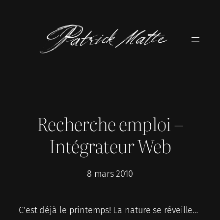
Aller
au
contenu
Recherche emploi –
Intégrateur Web
8 mars 2010
C’est déjà le printemps! La nature se réveille…