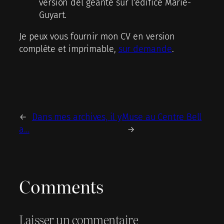
version del géante sur l’édifice Marie-
Guyart.
Je peux vous fournir mon CV en version
complète et imprimable,
sur demande
.
←
Dans mes archives, il y
Muse au Centre Bell
a…
→
Comments
Laisser un commentaire