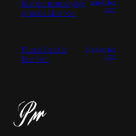
Beatles : mon voyage
septembre
épique à Liverpool
2023
Flume Knob &
27 décembre
Bear Den
2022