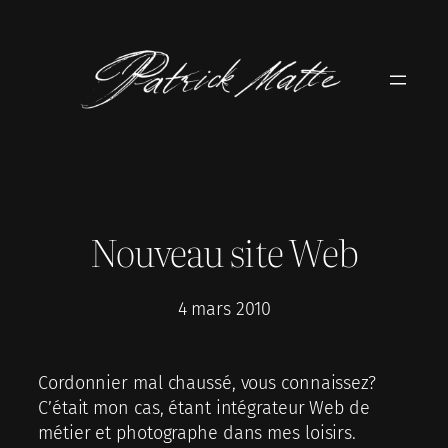
Aller
au
contenu
Nouveau site Web
4 mars 2010
Cordonnier mal chaussé, vous connaissez?
C’était mon cas, étant intégrateur Web de
métier et photographe dans mes loisirs.