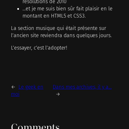
résolutions de 2010
…et je me suis bien sûr fait plaisir en le
montant en HTML5 et CSS3.
La section musique qui était présente sur
l’ancien site reviendra dans quelques jours.
L’essayer, c’est l’adopter!
←
Le geek en
Dans mes archives, il y a…
moi
→
Comments