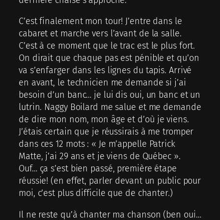
dernière chaise s’approche.
C’est finalement mon tour! J’entre dans le
cabaret et marche vers l’avant de la salle.
C’est à ce moment que le trac est le plus fort.
On dirait que chaque pas est pénible et qu’on
va s’enfarger dans les lignes du tapis. Arrivé
en avant, le technicien me demande si j’ai
besoin d’un banc… je lui dis oui, un banc et un
lutrin. Naggy Boilard me salue et me demande
de dire mon nom, mon âge et d’où je viens.
J’étais certain que je réussirais à me tromper
dans ces 12 mots : « Je m’appelle Patrick
Matte, j’ai 29 ans et je viens de Québec ».
Ouf… ça s’est bien passé, première étape
réussie! (en effet, parler devant un public pour
moi, c’est plus difficile que de chanter.)
Il ne reste qu’à chanter ma chanson (ben oui…