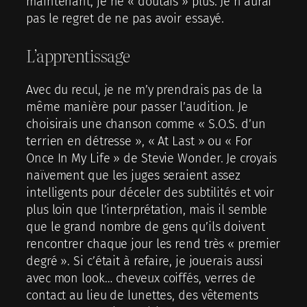
maintenant, je ne « doutais » plus. Je n’aurai
pas le regret de ne pas avoir essayé.
L’apprentissage
Avec du recul, je ne m’y prendrais pas de la
même manière pour passer l’audition. Je
choisirais une chanson comme « S.O.S. d’un
terrien en détresse », « At Last » ou « For
Once In My Life » de Stevie Wonder. Je croyais
naïvement que les juges seraient assez
intelligents pour déceler des subtilités et voir
plus loin que l’interprétation, mais il semble
que le grand nombre de gens qu’ils doivent
rencontrer chaque jour les rend très « premier
degré ». Si c’était à refaire, je jouerais aussi
avec mon look… cheveux coiffés, verres de
contact au lieu de lunettes, des vêtements