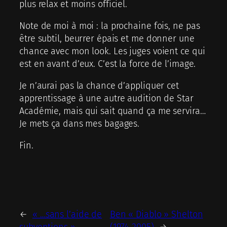
plus relax et moins officiel.
Note de moi à moi : la prochaine fois, ne pas
être subtil, beurrer épais et me donner une
chance avec mon look. Les juges voient ce qui
est en avant d’eux. C’est la force de l’image.
Je n’aurai pas la chance d’appliquer cet
apprentissage à une autre audition de Star
Académie, mais qui sait quand ça me servira…
Je mets ça dans mes bagages.
Fin.
←
« …sans l’aide de
Ben « Diablo » Shelton