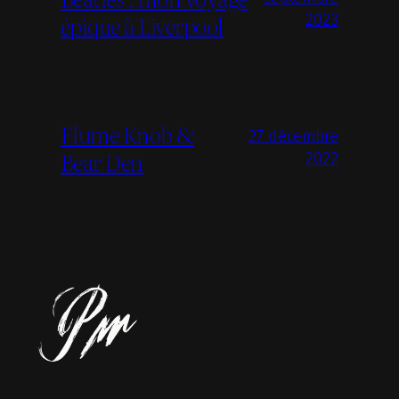
épique à Liverpool
2023
Flume Knob &
27 décembre
Bear Den
2022