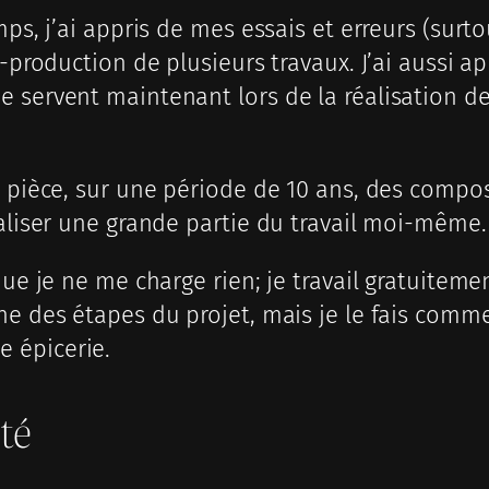
mps, j’ai appris de mes essais et erreurs (surt
-production de plusieurs travaux. J’ai aussi ap
 servent maintenant lors de la réalisation de
ar pièce, sur une période de 10 ans, des comp
éaliser une grande partie du travail moi-même.
que je ne me charge rien; je travail gratuite
une des étapes du projet, mais je le fais com
 épicerie.
té