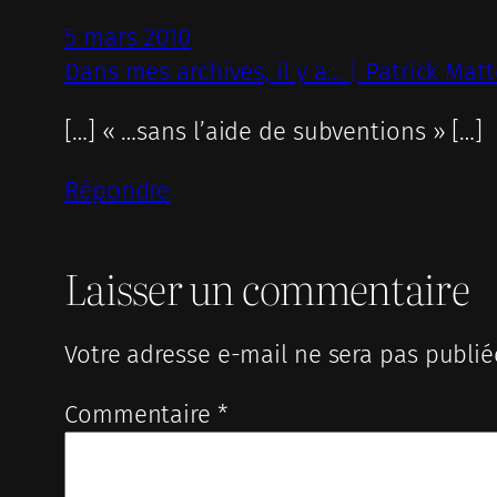
5 mars 2010
Dans mes archives, il y a… | Patrick Mat
[…] « …sans l’aide de subventions » […]
Répondre
Laisser un commentaire
Votre adresse e-mail ne sera pas publié
Commentaire
*