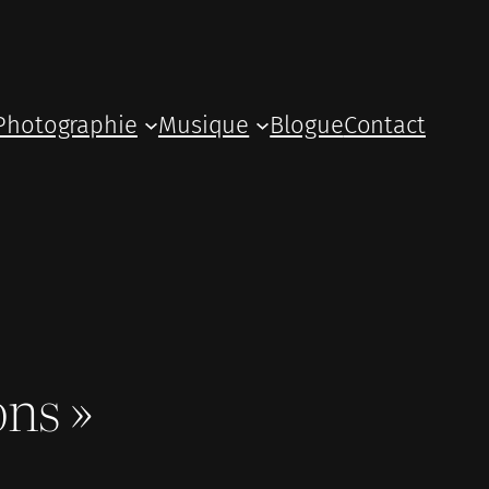
Photographie
Musique
Blogue
Contact
ons »