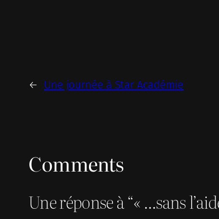
←
Une journée à Star Académie
Comments
Une réponse à “« …sans l’aid