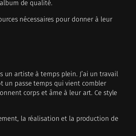
n album de qualité.
ssources nécessaires pour donner à leur
n artiste à temps plein. J’ai un travail
tôt un passe temps qui vient combler
donnent corps et âme à leur art. Ce style
ment, la réalisation et la production de