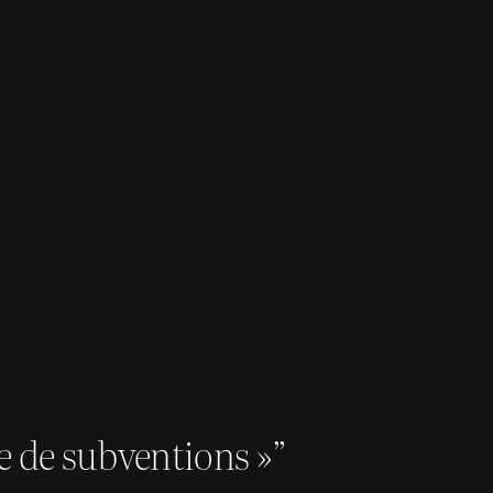
e de subventions »”