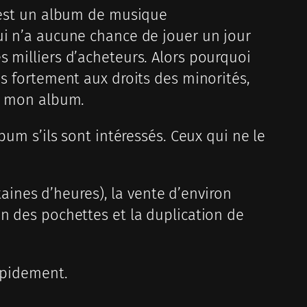
c’est un album de musique
ui n’a aucune chance de jouer un jour
s milliers d’acheteurs. Alors pourquoi
is fortement aux droits des minorités,
de mon album.
bum s’ils sont intéressés. Ceux qui ne le
taines d’heures), la vente d’environ
on des pochettes et la duplication de
apidement.