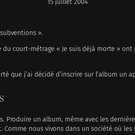
15 juillet 2004
 subventions ».
 du court-métrage « Je suis déjà morte » ont 
rté que j’ai décidé d’inscrire sur l’album un a
s
ns. Produire un album, même avec les dernières
t. Comme nous vivons dans un société où les 