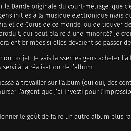
our la Bande originale du court-métrage, que 
gens initiés à la musique électronique mais q
dia et de Corus de ce monde, ou de trouver de
roduit, qui peut plaire à une minorité? Je cro
seraient brimées si elles devaient se passer 
n projet. Je vais laisser les gens acheter l’al
servi à la réalisation de l’album.
passé à travailler sur l’album (oui oui, des cen
ser l’argent que j’ai investi pour l’impressi
 donner le goût de faire un autre album plus r