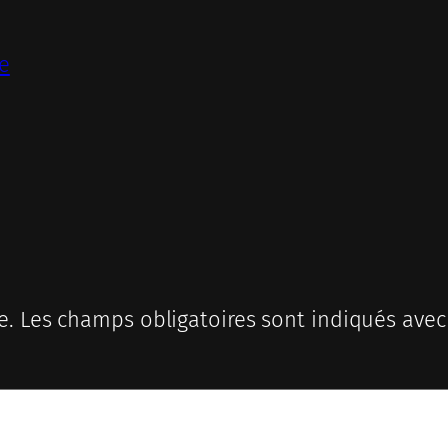
te
e.
Les champs obligatoires sont indiqués ave