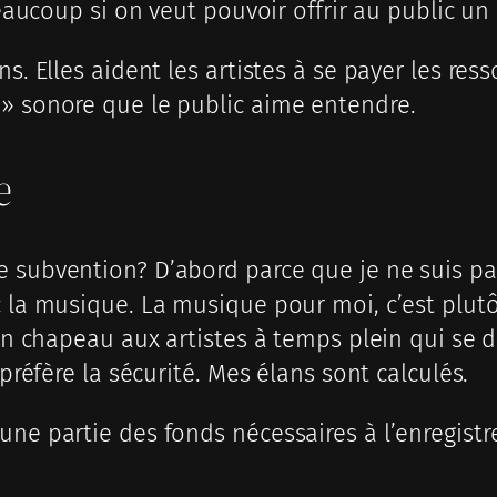
 beaucoup si on veut pouvoir offrir au public u
ns. Elles aident les artistes à se payer les re
 » sonore que le public aime entendre.
e
subvention? D’abord parce que je ne suis pas u
c la musique. La musique pour moi, c’est plu
mon chapeau aux artistes à temps plein qui se 
 préfère la sécurité. Mes élans sont calculés.
ne partie des fonds nécessaires à l’enregistre