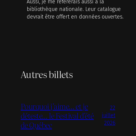
Aussi, je me référerais aussi à la
bibliothèque nationale. Leur catalogue
devrait être offert en données ouvertes.
Autres billets
Pourquoi j’aime… et je
22
déteste… le Festival d’été
juillet
de Québec
2026