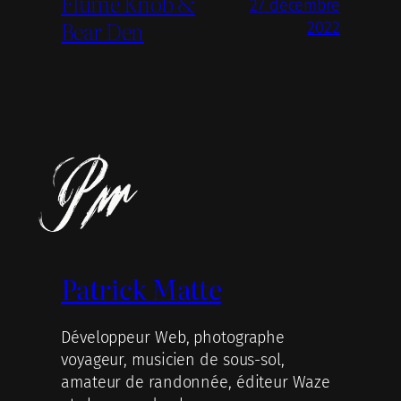
Flume Knob &
27 décembre
Bear Den
2022
Patrick Matte
Développeur Web, photographe
voyageur, musicien de sous-sol,
amateur de randonnée, éditeur Waze