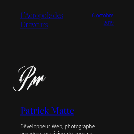
L’Acropole des
6 octobre
Draveurs
2019
Patrick Matte
Développeur Web, photographe
voyageur, musicien de sous-sol,