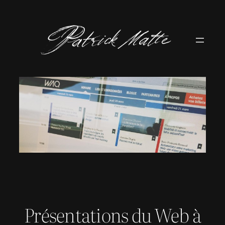
Aller
au
contenu
Présentations du Web à