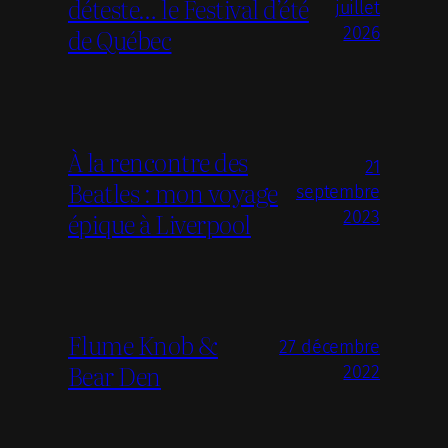
déteste… le Festival d’été
juillet
de Québec
2026
À la rencontre des
21
Beatles : mon voyage
septembre
épique à Liverpool
2023
Flume Knob &
27 décembre
Bear Den
2022