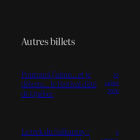
Autres billets
Pourquoi j’aime… et je
22
déteste… le Festival d’été
juillet
de Québec
2026
Le trek du Salkantay :
5