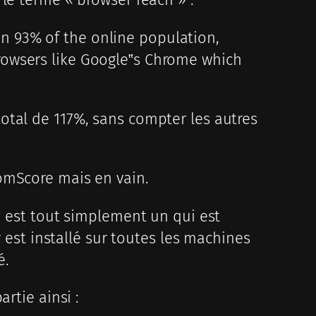
an 93% of the online population,
browsers like Google‟s Chrome which
otal de 117%, sans compter les autres
omScore mais en vain.
n est tout simplement un qui est
r est installé sur toutes les machines
é.
rtie ainsi :