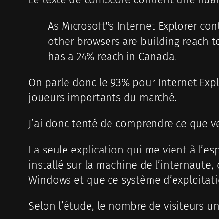
As Microsoft‟s Internet Explorer co
other browsers are building reach t
has a 24% reach in Canada.
On parle donc le 93% pour Internet Exp
joueurs importants du marché.
J’ai donc tenté de comprendre ce que v
La seule explication qui me vient à l’e
installé sur la machine de l’internaute,
Windows et que ce système d’exploita
Selon l’étude, le nombre de visiteurs un