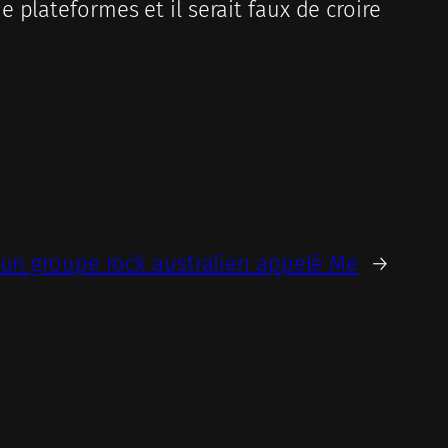
plateformes et il serait faux de croire
 un groupe rock australien appelé Me
→