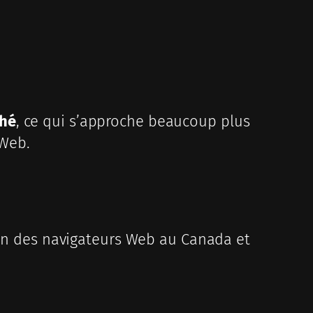
ché
, ce qui s’approche beaucoup plus
 Web.
tion des navigateurs Web au Canada et