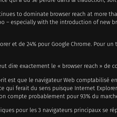
ntinues to dominate browser reach at more th
oo – especially with the introduction of new 
lorer et de 24% pour Google Chrome. Pour un t
eut dire exactement le « browser reach » de c
sprit est que le navigateur Web comptabilisé e
 ce qui ferait du sens puisque Internet Explore
tion compte probablement pour 93% du march
iques pour les 3 navigateurs principaux se répa