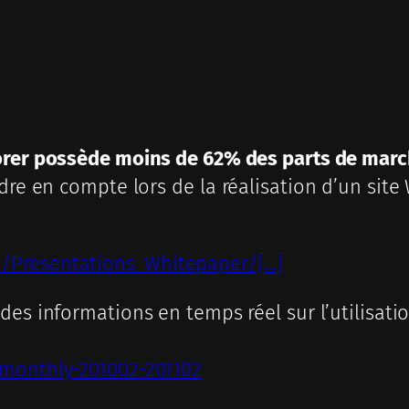
orer possède moins de 62% des parts de mar
dre en compte lors de la réalisation d’un site
/Presentations_Whitepaper/[…]
 des informations en temps réel sur l’utilisa
-monthly-201002-201102