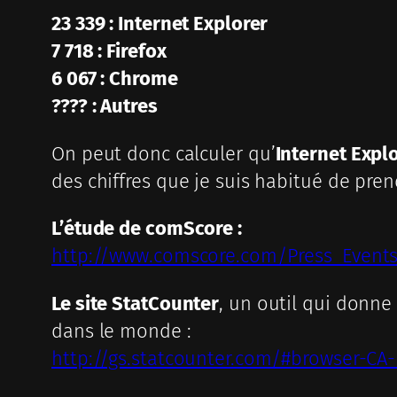
23 339 : Internet Explorer
7 718 : Firefox
6 067 : Chrome
???? : Autres
On peut donc calculer qu’
Internet Expl
des chiffres que je suis habitué de pren
L’étude de comScore :
http://www.comscore.com/Press_Events
Le site StatCounter
, un outil qui donne
dans le monde :
http://gs.statcounter.com/#browser-CA