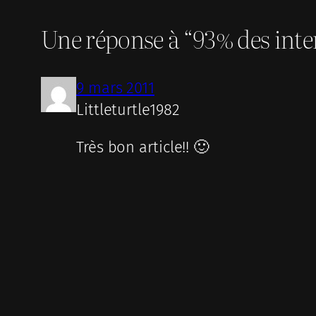
Une réponse à “93% des inter
9 mars 2011
Littleturtle1982
Très bon article!! 🙂