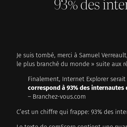
93% des inte
Je suis tombé, merci à Samuel Verreault
le plus branché du monde » suite aux rés
Finalement, Internet Explorer serait
correspond à 93% des internautes 
– Branchez-vous.com
C’est un chiffre qui frappe: 93% des inte
Le texte de comScore contient une nuanc