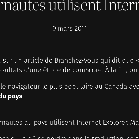
rnautes utilisent Inter
9 mars 2011
, sur un article de Branchez-Vous qui dit que 
ultats d’une étude de comScore. À la fin, on l
 le navigateur le plus populaire au Canada avec
du pays
.
rnautes au pays utilisent Internet Explorer. Ma
e qui a dû se perdre dans la traduction, soit 