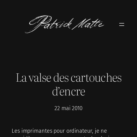
Aller
au
contenu
La valse des cartouches
d’encre
22 mai 2010
Les imprimantes pour ordinateur, je ne