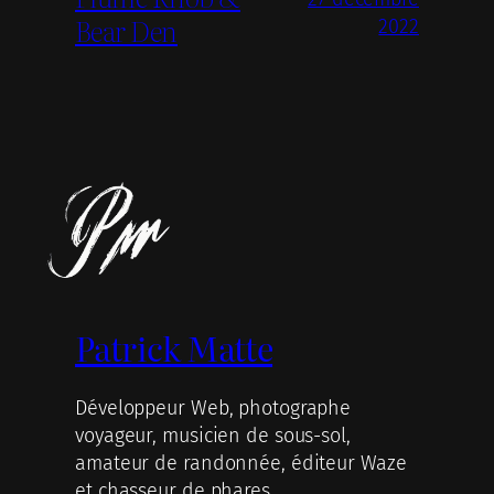
Bear Den
2022
Patrick Matte
Développeur Web, photographe
voyageur, musicien de sous-sol,
amateur de randonnée, éditeur Waze
et chasseur de phares