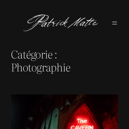
Aller
au
contenu
Catégorie :
Photographie