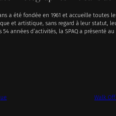
ns a été fondée en 1961 et accueille toutes 
ue et artistique, sans regard à leur statut, l
s 54 années d’activités, la SPAQ a présenté a
que
Walk Off