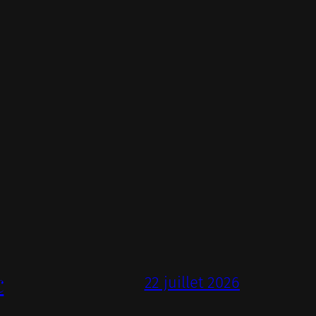
c
22 juillet 2026