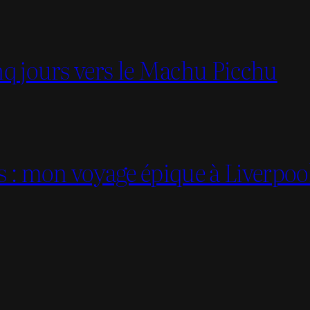
inq jours vers le Machu Picchu
es : mon voyage épique à Liverpoo