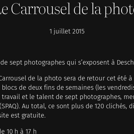
e Carrousel de la pho
1 juillet 2015
upe de sept photographes qui s’exposent à Des
 Carrousel de la photo sera de retour cet été à
 blocs de deux fins de semaines (les vendredi
 travail et le talent de sept photographes, m
PAQ). Au total, ce sont plus de 120 clichés, d
ite est gratuite.
 de 10 h à 17 h