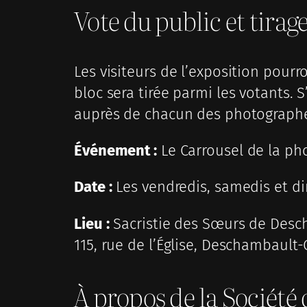
Vote du public et tirag
Les visiteurs de l’exposition pourr
bloc sera tirée parmi les votants. S
auprès de chacun des photograph
Événement :
Le Carrousel de la ph
Date :
Les vendredis, samedis et dim
Lieu :
Sacristie des Sœurs de Descha
115, rue de l’Église, Deschambault
À propos de la Société