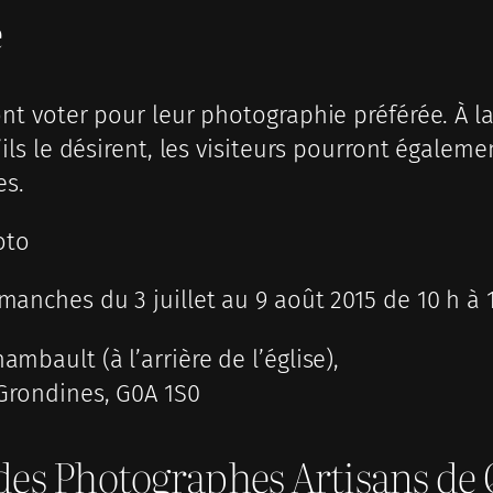
e
ont voter pour leur photographie préférée. À la
’ils le désirent, les visiteurs pourront égaleme
es.
oto
anches du 3 juillet au 9 août 2015 de 10 h à 
mbault (à l’arrière de l’église),
-Grondines, G0A 1S0
 des Photographes Artisans de