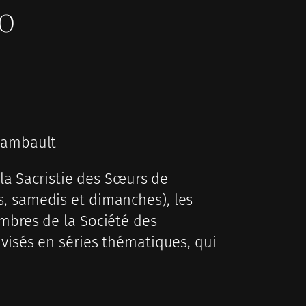
to
chambault
 la Sacristie des Sœurs de
s, samedis et dimanches), les
embres de la Société des
ivisés en séries thématiques, qui