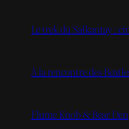
Le trek du Salkantay : c
À la rencontre des Beatl
Flume Knob & Bear Den