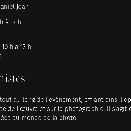
aniel Jean
 h à 17 h
e 10 h à 17 h
e
tistes
out au long de l’événement, offrant ainsi l’op
e de l’œuvre et sur la photographie. Il s’agit
liées au monde de la photo.