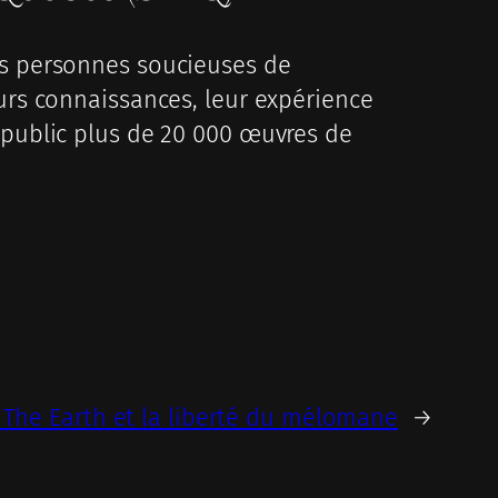
les personnes soucieuses de
eurs connaissances, leur expérience
u public plus de 20 000 œuvres de
 The Earth et la liberté du mélomane
→