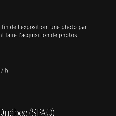
 fin de l’exposition, une photo par
nt faire l’acquisition de photos
17 h
 Québec (SPAQ)