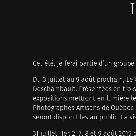
L
Cet été, je ferai partie d’un gro
Du 3 juillet au 9 août prochain, Le
Deschambault. Présentées en trois
expositions mettront en lumière le
Photographes Artisans de Québec (S
seront disponibles au public. La vis
31 juillet, 1er, 2, 7, 8 et 9 août 2015