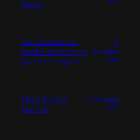
Picchu
2025
À la rencontre des
21
Beatles : mon voyage
septembre
épique à Liverpool
2023
Flume Knob &
27 décembre
Bear Den
2022