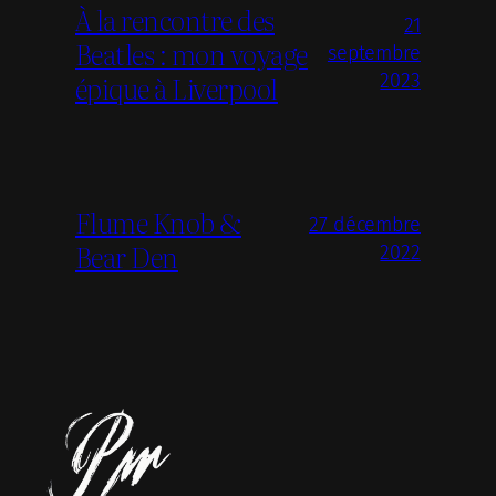
À la rencontre des
21
Beatles : mon voyage
septembre
épique à Liverpool
2023
Flume Knob &
27 décembre
Bear Den
2022