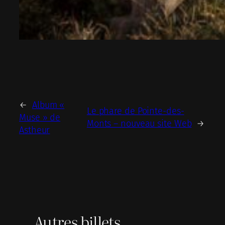
←
Album «
Le phare de Pointe-des-
Muse » de
Monts – nouveau site Web
→
Astheur
Autres billets