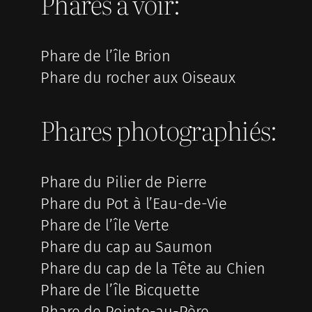
Phares à voir:
Phare de l’île Brion
Phare du rocher aux Oiseaux
Phares photographiés:
Phare du Pilier de Pierre
Phare du Pot à l’Eau-de-Vie
Phare de l’île Verte
Phare du cap au Saumon
Phare du cap de la Tête au Chien
Phare de l’île Bicquette
Phare de Pointe-au-Père