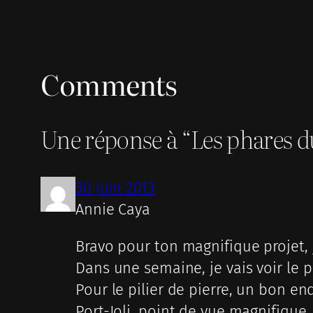
Comments
Une réponse à “Les phares 
30 juin 2013
Annie Caya
Bravo pour ton magnifique projet,
Dans une semaine, je vais voir le ph
Pour le pilier de pierre, un bon en
Port-Joli, point de vue magnifique.