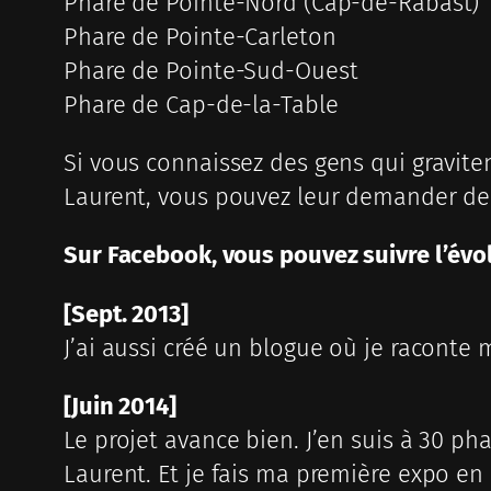
Phare de Pointe-Nord (Cap-de-Rabast)
Phare de Pointe-Carleton
Phare de Pointe-Sud-Ouest
Phare de Cap-de-la-Table
Si vous connaissez des gens qui gravite
Laurent, vous pouvez leur demander de 
Sur Facebook, vous pouvez suivre l’évo
[Sept. 2013]
J’ai aussi créé un blogue où je raconte
[Juin 2014]
Le projet avance bien. J’en suis à 30 ph
Laurent. Et je fais ma première expo en