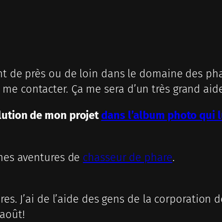
nt de près ou de loin dans le domaine des pha
me contacter. Ça me sera d’un très grand aide
lution de mon projet
dans l’album photo qui l
 mes aventures de
chasseur de phare
.
ares. J’ai de l’aide des gens de la corporation
 août!