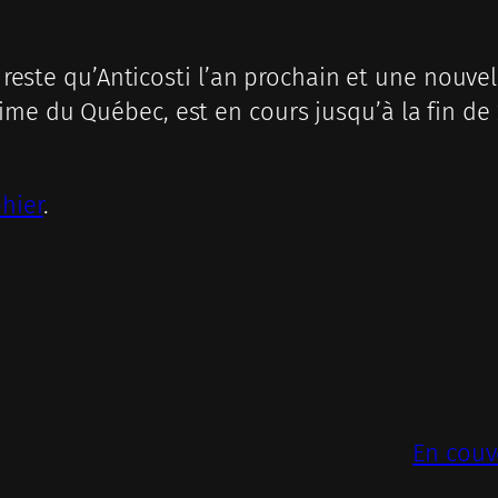
e reste qu’Anticosti l’an prochain et une nouve
me du Québec, est en cours jusqu’à la fin de 
hier
.
En couv