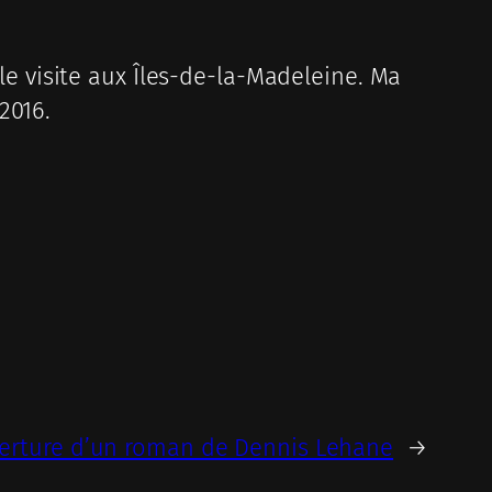
lle visite aux Îles-de-la-Madeleine. Ma
2016.
erture d’un roman de Dennis Lehane
→