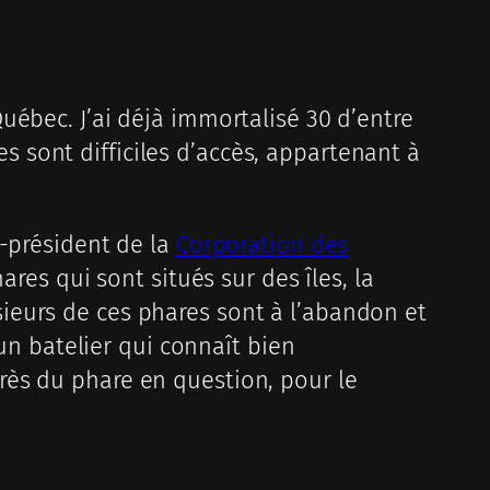
uébec. J’ai déjà immortalisé 30 d’entre
res sont difficiles d’accès, appartenant à
e-président de la
Corporation des
ares qui sont situés sur des îles, la
lusieurs de ces phares sont à l’abandon et
 un batelier qui connaît bien
rès du phare en question, pour le