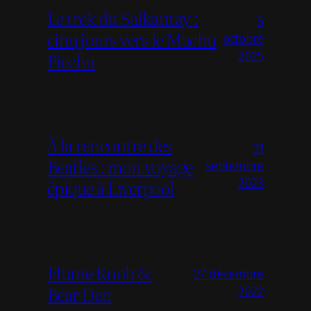
Le trek du Salkantay :
5
cinq jours vers le Machu
octobre
Picchu
2025
À la rencontre des
21
Beatles : mon voyage
septembre
épique à Liverpool
2023
Flume Knob &
27 décembre
Bear Den
2022