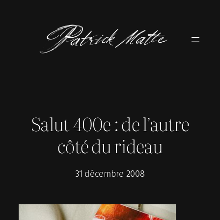
Aller
au
contenu
Salut 400e : de l’autre
côté du rideau
31 décembre 2008