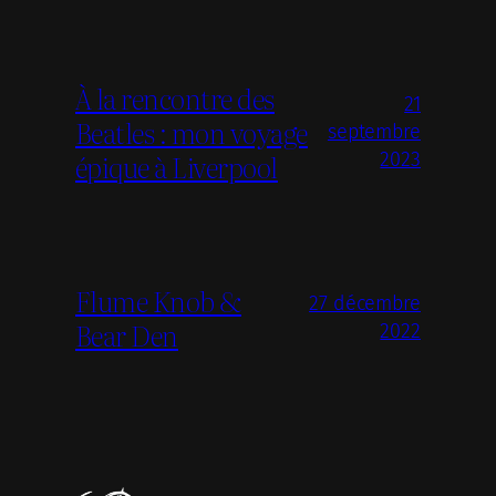
À la rencontre des
21
Beatles : mon voyage
septembre
épique à Liverpool
2023
Flume Knob &
27 décembre
Bear Den
2022