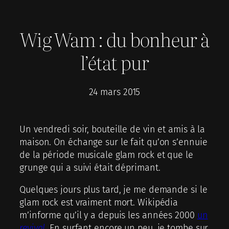
Wig Wam : du bonheur à
l’état pur
24 mars 2015
Un vendredi soir, bouteille de vin et amis à la
maison. On échange sur le fait qu’on s’ennuie
de la période musicale glam rock et que le
grunge qui a suivi était déprimant.
Quelques jours plus tard, je me demande si le
glam rock est vraiment mort. Wikipédia
m’informe qu’il y a depuis les années 2000
un
revival
. En surfant encore un peu, je tombe sur