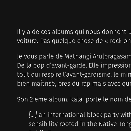
Il y a de ces albums qui nous donnent u
voiture. Pas quelque chose de « rock on 
Je vous parle de Mathangi Arulpragasam
De la pop d’avant-garde. Elle impressio
tout qui respire l’avant-gardisme, le m
bien maîtrisé, près du rap mais avec que
Son 2ième album, Kala, porte le nom de 
[…]
an international block party wit
sensibility rooted in the Native Ton