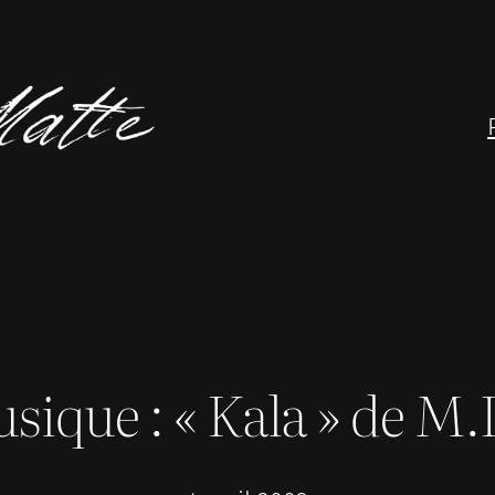
sique : « Kala » de M.I