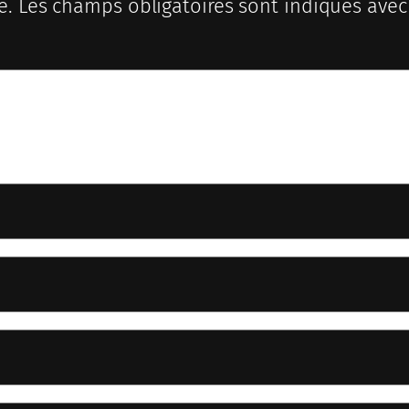
e.
Les champs obligatoires sont indiqués ave