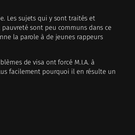
 Les sujets qui y sont traités et
 la pauvreté sont peu communs dans ce
onne la parole à de jeunes rappeurs
blèmes de visa ont forcé M.I.A. à
lus facilement pourquoi il en résulte un