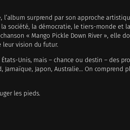
, l’album surprend par son approche artistique.
 la société, la démocratie, le tiers-monde et
la chanson « Mango Pickle Down River », elle d
 leur vision du futur.
au États-Unis, mais – chance ou destin – des pro
dad, Jamaïque, Japon, Australie… On comprend p
uger les pieds.