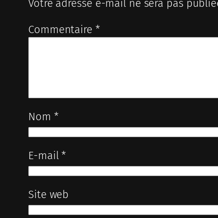
Votre adresse e-mail ne sera pas publié
Commentaire
*
Nom
*
E-mail
*
Site web