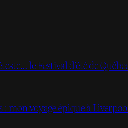
teste… le Festival d’été de Québe
es : mon voyage épique à Liverpoo