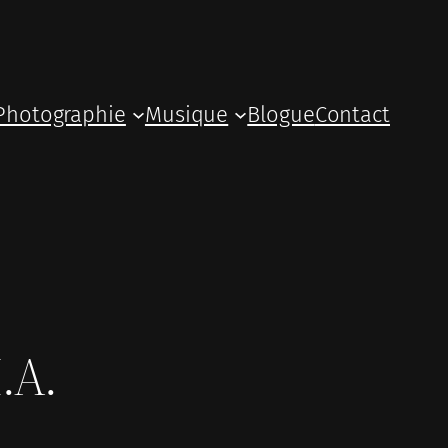
Photographie
Musique
Blogue
Contact
.A.