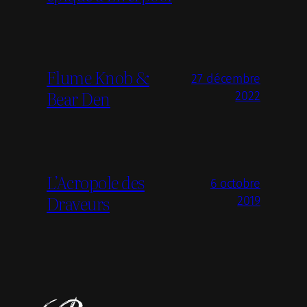
Flume Knob &
27 décembre
Bear Den
2022
L’Acropole des
6 octobre
Draveurs
2019