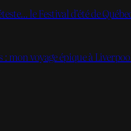
teste… le Festival d’été de Québe
es : mon voyage épique à Liverpoo