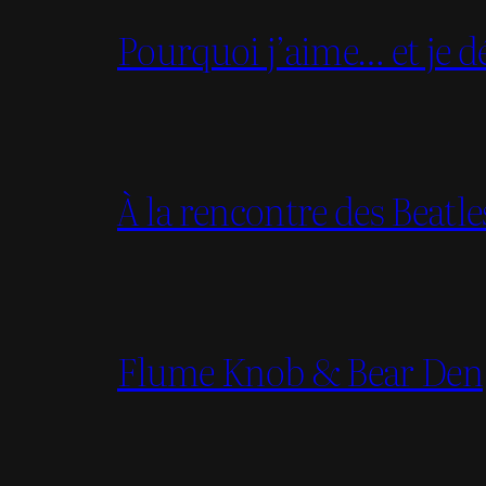
Pourquoi j’aime… et je dé
À la rencontre des Beatl
Flume Knob & Bear Den