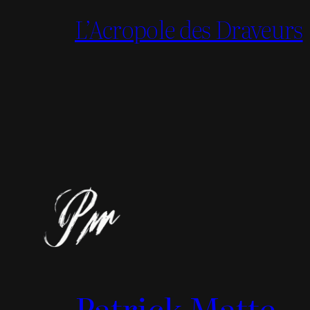
L’Acropole des Draveurs
Patrick Matte