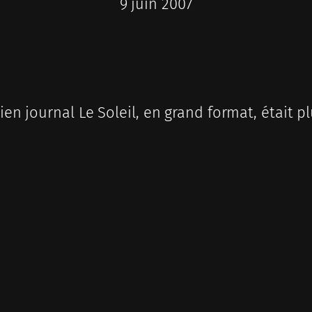
9 juin 2007
cien journal Le Soleil, en grand format, était 