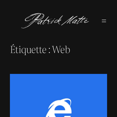
Aller
au
contenu
Étiquette :
Web