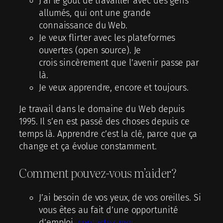
J’ai le goût de travailler avec des gens
allumés, qui ont une grande
connaissance du Web.
Je veux flirter avec les plateformes
ouvertes (open source). Je
crois sincèrement que l’avenir passe par
là.
Je veux apprendre, encore et toujours.
Je travail dans le domaine du Web depuis
1995. Il s’en est passé des choses depuis ce
temps là. Apprendre c’est la clé, parce que ça
change et ça évolue constamment.
Comment pouvez-vous m’aider?
J’ai besoin de vos yeux, de vos oreilles. Si
vous êtes au fait d’une opportunité
d’emploi,
contactez-moi
.