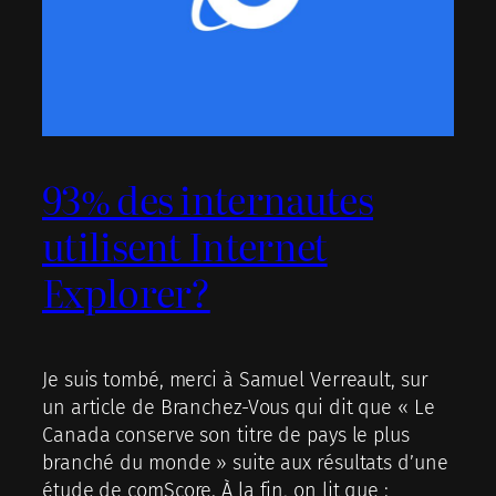
93% des internautes
utilisent Internet
Explorer?
Je suis tombé, merci à Samuel Verreault, sur
un article de Branchez-Vous qui dit que « Le
Canada conserve son titre de pays le plus
branché du monde » suite aux résultats d’une
étude de comScore. À la fin, on lit que :