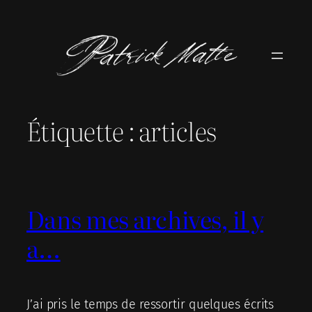
Aller
au
contenu
Étiquette :
articles
Dans mes archives, il y
a…
J’ai pris le temps de ressortir quelques écrits