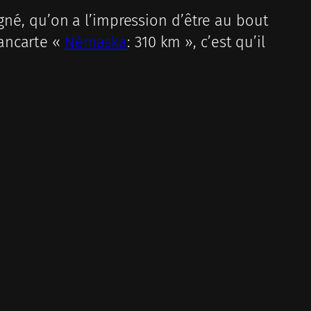
gné, qu’on a l’impression d’être au bout
pancarte «
Némaska
: 310 km », c’est qu’il