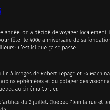
s
te année, on a décidé de voyager localement. La
ur fêter le 400e anniversaire de sa fondation 
lleurs? C’est ici que ça se passe.
ulin à images de Robert Lepage et Ex Machin
s jardins éphémères et du potager des visionna
Québec au cinéma Cartier.
’artifice du 3 juillet. Québec Plein la rue et 
ada.