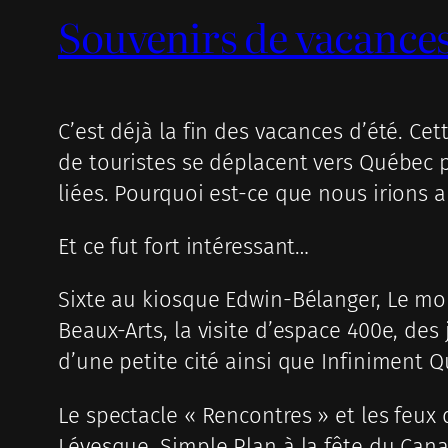
Souvenirs de vacance
C’est déjà la fin des vacances d’été. Cet
de touristes se déplacent vers Québec po
liées. Pourquoi est-ce que nous irions ai
Et ce fut fort intéressant…
Sixte au kiosque Edwin-Bélanger, Le mo
Beaux-Arts, la visite d’espace 400e, de
d’une petite cité ainsi que Infiniment 
Le spectacle « Rencontres » et les feux d
Lévesque, Simple Plan à la fête du Can