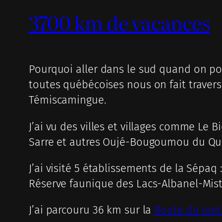
3700 km de vacances
Pourquoi aller dans le sud quand on po
toutes québécoises nous on fait traverse
Témiscamingue.
J’ai vu des villes et villages comme Le
Sarre et autres Oujé-Bougoumou du Qu
J’ai visité 5 établissements de la Sépaq 
Réserve faunique des Lacs-Albanel-Mist
J’ai parcouru 36 km sur la
Route du nor