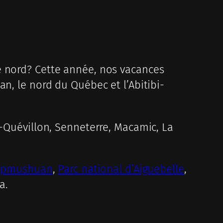
e nord? Cette année, nos vacances
n, le nord du Québec et l’Abitibi-
r-Quévillon, Senneterre, Macamic, La
uapmushuan
,
Parc national d’Aiguebelle
,
a.