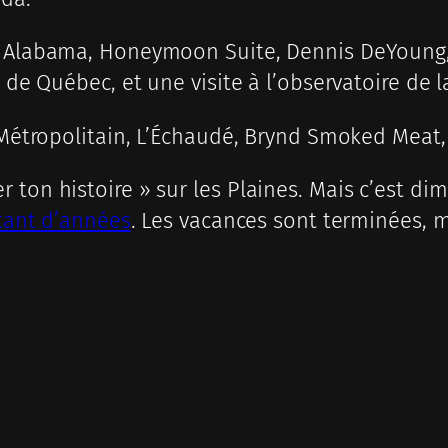
f Alabama, Honeymoon Suite, Dennis DeYoung, 
 de Québec, et une visite à l’observatoire de la
 Métropolitain, L’Échaudé, Brynd Smoked Meat, 
ton histoire » sur les Plaines. Mais c’est dima
 tant d’années
. Les vacances sont terminées, m