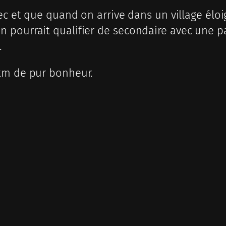
ec et que quand on arrive dans un village éloi
 pourrait qualifier de secondaire avec une 
.
km de pur bonheur.