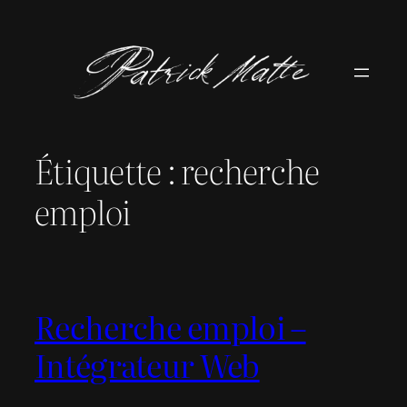
Aller
au
contenu
Étiquette :
recherche
emploi
Recherche emploi –
Intégrateur Web