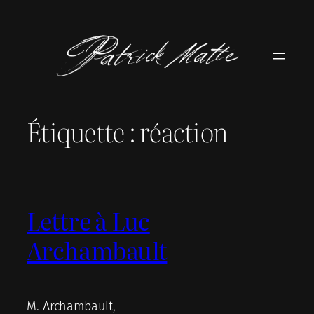
Aller
au
contenu
Étiquette :
réaction
Lettre à Luc
Archambault
M. Archambault,