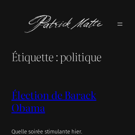
Aller
au
contenu
Étiquette :
politique
Élection de Barack
Obama
Quelle soirée stimulante hier.