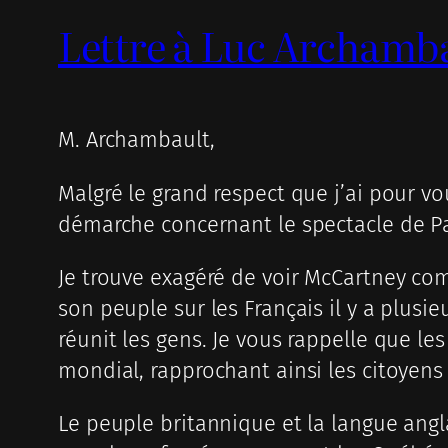
Lettre à Luc Archamb
M. Archambault,
Malgré le grand respect que j’ai pour v
démarche concernant le spectacle de P
Je trouve exagéré de voir McCartney c
son peuple sur les Français il y a plus
réunit les gens. Je vous rappelle que l
mondial, rapprochant ainsi les citoyens 
Le peuple britannique et la langue angla