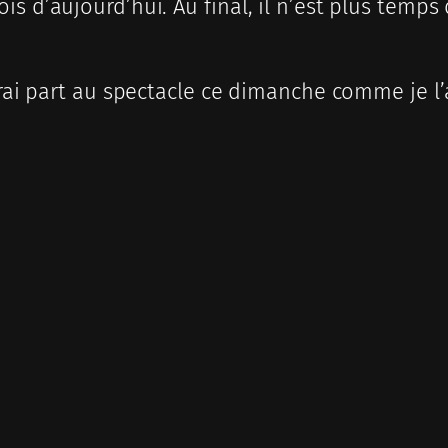
d’aujourd’hui. Au final, il n’est plus temps de 
drai part au spectacle ce dimanche comme je l’a