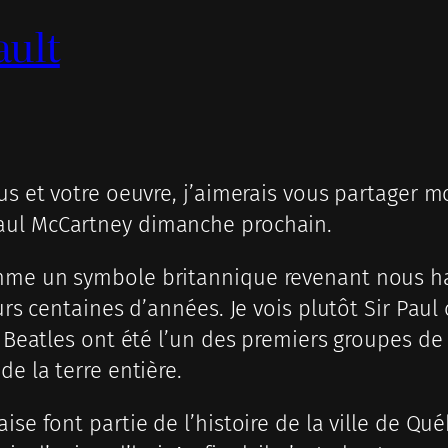
ault
ous et votre oeuvre, j’aimerais vous partager 
aul McCartney dimanche prochain.
omme un symbole britannique revenant nous ha
ieurs centaines d’années. Je vois plutôt Sir P
es Beatles ont été l’un des premiers groupes d
de la terre entière.
ise font partie de l’histoire de la ville de Qu