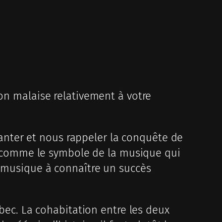
mon malaise relativement à votre
nter et nous rappeler la conquête de
aul comme le symbole de la musique qui
e musique à connaître un succès
ébec. La cohabitation entre les deux