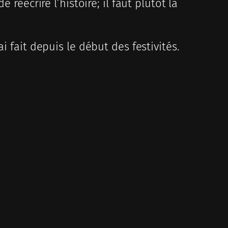
réécrire l’histoire; il faut plutôt la
i fait depuis le début des festivités.