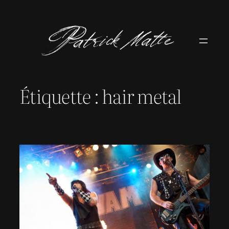
Aller
au
contenu
Étiquette :
hair metal