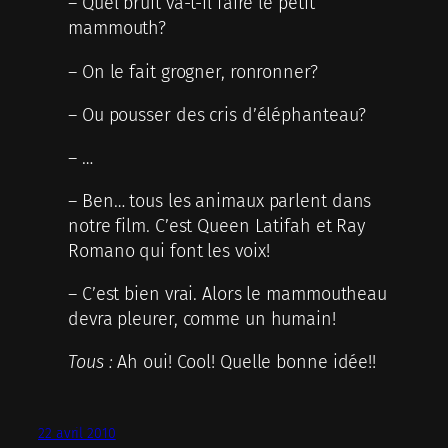
– Quel bruit va-t-il faire le petit
mammouth?
– On le fait grogner, ronronner?
– Ou pousser des cris d’éléphanteau?
– …
– Ben… tous les animaux parlent dans
notre film. C’est Queen Latifah et Ray
Romano qui font les voix!
– C’est bien vrai. Alors le mammoutheau
devra pleurer, comme un humain!
Tous :
Ah oui! Cool! Quelle bonne idée!!
22 avril 2010