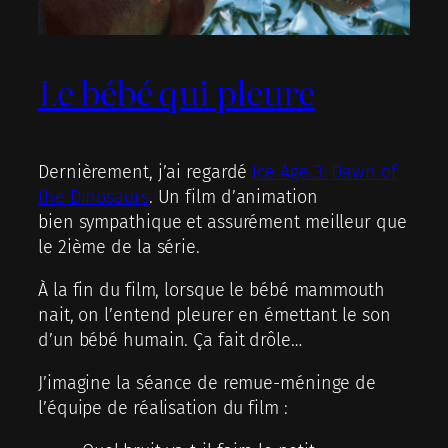
Le bébé qui pleure
Dernièrement, j’ai regardé
Ice Age 3: Dawn of
the Dinosaurs
. Un film d’animation
bien sympathique et assurément meilleur que
le 2ième de la série.
À la fin du film, lorsque le bébé mammouth
nait, on l’entend pleurer en émettant le son
d’un bébé humain. Ça fait drôle…
J’imagine la séance de remue-méninge de
l’équipe de réalisation du film :