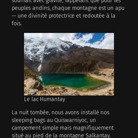
soufflait avec gravité, rappelant que pour les
peuples andins, chaque montagne est un apu
— une divinité protectrice et redoutée à la
fois.
Le lac Humantay
La nuit tombée, nous avons installé nos
sleeping bags au Quiswarniyoc, un
campement simple mais magnifiquement
situé au pied de la montagne Salkantay.