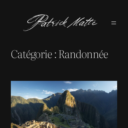
Aller
au
contenu
Catégorie :
Randonnée