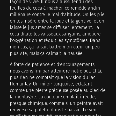
façon de vivre. Il nous a aussi tendu des
feuilles de coca à mâcher, ce remède andin
millénaire contre le mal d’altitude. On les plie,
on les insère entre la joue et la gencive, et on
laisse le jus amer se diffuser lentement. La
coca dilate les vaisseaux sanguins, améliore
l’oxygénation et réduit les symptômes. Dans
mon cas, ça faisait battre mon cœur un peu
plus vite, mais ça calmait la nausée.
À force de patience et d’encouragements,
nous avons fini par atteindre notre but. Et là,
plus rien ne comptait que la vision du lac
Humantay. Un miroir turquoise, éclatant
comme une pierre précieuse posée au pied de
la montagne. La couleur semblait irréelle,
presque chimique, comme si un peintre avait
renversé sa palette dans le bassin. Le vent