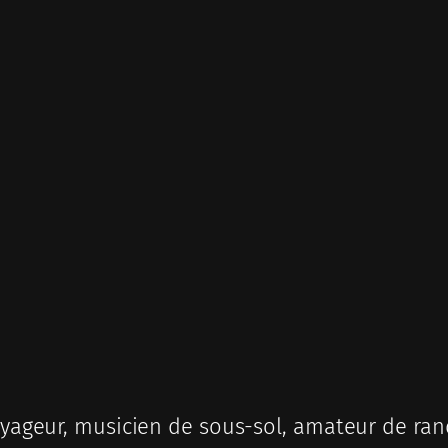
ageur, musicien de sous-sol, amateur de ran