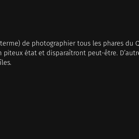
 terme) de photographier tous les phares du Q
en piteux état et disparaîtront peut-être. D’aut
îles.