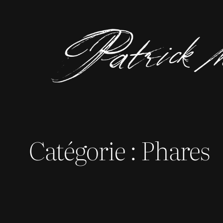
Aller
au
contenu
Catégorie :
Phares