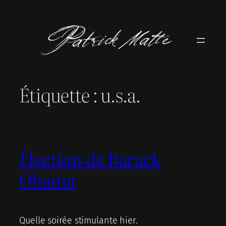
Aller
au
contenu
Étiquette :
u.s.a.
Élection de Barack
Obama
Quelle soirée stimulante hier.