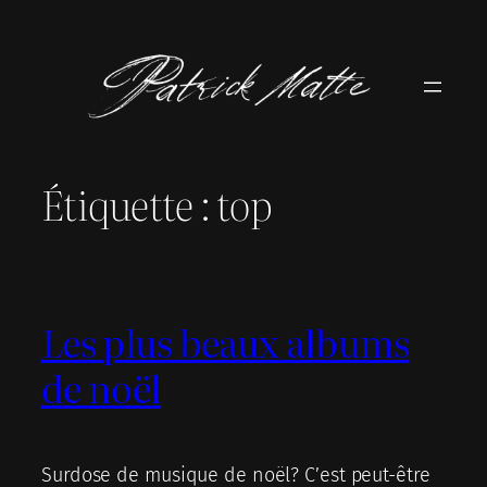
Aller
au
contenu
Étiquette :
top
Les plus beaux albums
de noël
Surdose de musique de noël? C’est peut-être