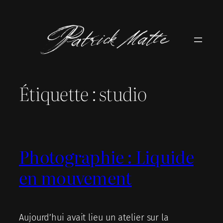
Aller
au
contenu
Étiquette :
studio
Photographie : Liquide
en mouvement
Aujourd’hui avait lieu un atelier sur la