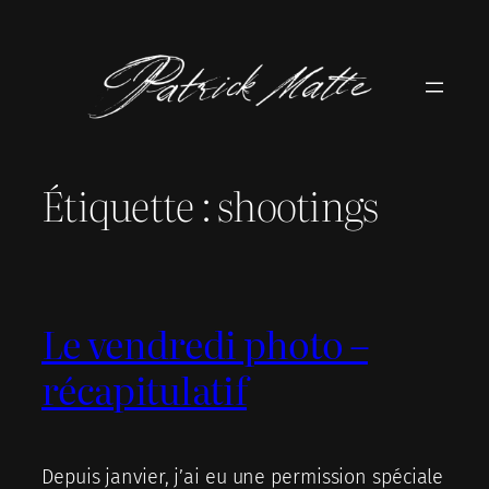
Aller
au
contenu
Étiquette :
shootings
Le vendredi photo –
récapitulatif
Depuis janvier, j’ai eu une permission spéciale