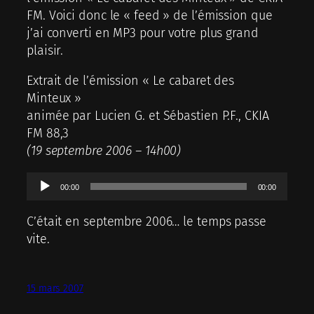
FM. Voici donc le « feed » de l’émission que
j’ai converti en MP3 pour votre plus grand
plaisir.
Extrait de l’émission « Le cabaret des
Minteux »
animée par Lucien G. et Sébastien P.F., CKIA
FM 88,3
(19 septembre 2006 – 14h00)
Lecteur
00:00
00:00
audio
C’était en septembre 2006… le temps passe
vite.
15 mars 2007