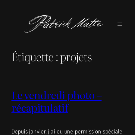
Aller
au
contenu
Étiquette :
projets
Le vendredi photo –
récapitulatif
Depuis janvier, j’ai eu une permission spéciale