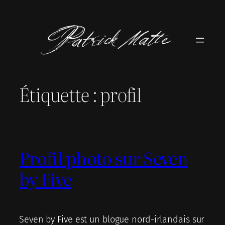
Aller
au
contenu
Étiquette :
profil
Profil photo sur Seven
by Five
Seven by Five est un blogue nord-irlandais sur