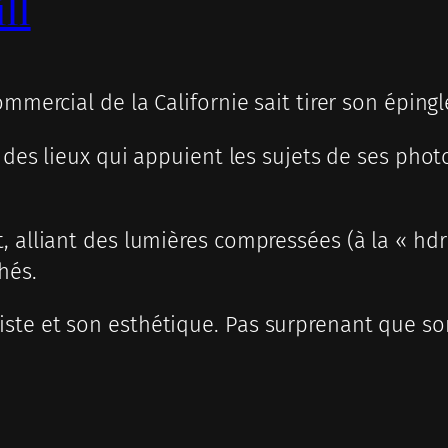
ll
mmercial de la Californie sait tirer son épingl
t des lieux qui appuient les sujets de ses phot
, alliant des lumières compressées (à la « hdr
hés.
te et son esthétique. Pas surprenant que son 