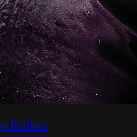
co Bebber