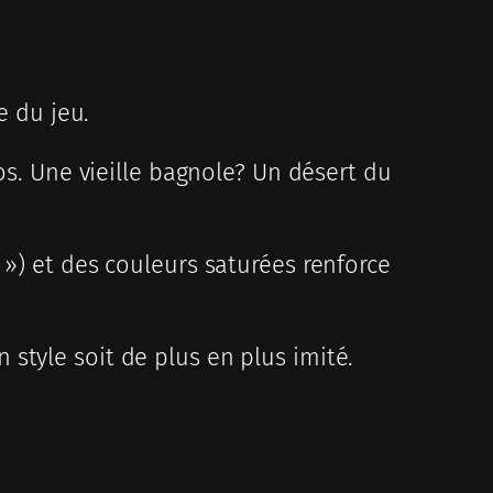
e du jeu.
os. Une vieille bagnole? Un désert du
 ») et des couleurs saturées renforce
style soit de plus en plus imité.