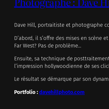
Photographe : Dave Hi
Dave Hill, portraitiste et photographe co
D’abord, il s’offre des mises en scène e
Far West? Pas de problème…
Ensuite, sa technique de posttraitement
l’impression hollywoodienne de ses clic
Le résultat se démarque par son dynamis
Portfolio :
davehillphoto.com