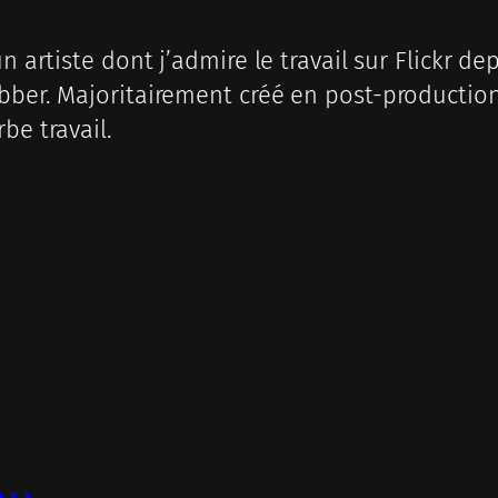
n artiste dont j’admire le travail sur Flickr de
ber. Majoritairement créé en post-production, 
be travail.