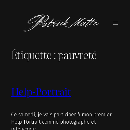
Aller
au
contenu
Étiquette :
pauvreté
Help-Portrait
Ce samedi, je vais participer à mon premier
Help-Portrait comme photographe et
retoucheur.