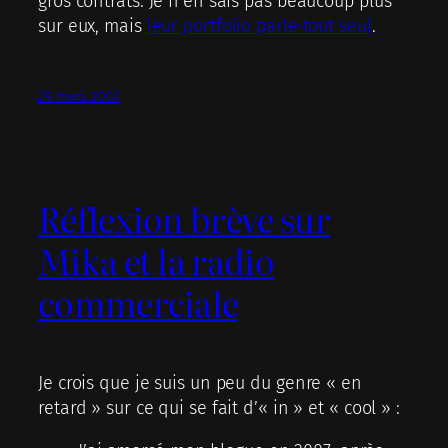
gros contrats. Je n’en sais pas beaucoup plus
sur eux, mais
leur portfolio parle tout seul
.
29 mars 2007
Réflexion brève sur
Mika et la radio
commerciale
Je crois que je suis un peu du genre « en
retard » sur ce qui se fait d’« in » et « cool » :