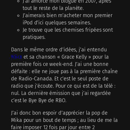
J’ai amorcé mon blogue en 2007, après
tout le reste de la planète.
J’aimerais bien m’acheter mon premier
iPod d’ici quelques semaines.
Je trouve que les chemises fripées sont
pratiques.
Dans le même ordre d’idées, j’ai entendu
Mika
et sa chanson « Grace Kelly » pour la
première fois ce week-end. J’ai une bonne
défaite : elle ne joue pas à la première chaîne
de Radio-Canada. Et c’est le seul poste de
radio que j’écoute. Pour ce qui est de la télé :
nul. La dernière émission que j’ai regardée
c’est le Bye Bye de RBO.
J’ai donc bon espoir d’apprécier la pop de
Mika pour un bout de temps ; au lieu de me la
faire imposer 12 fois par jour entre 2