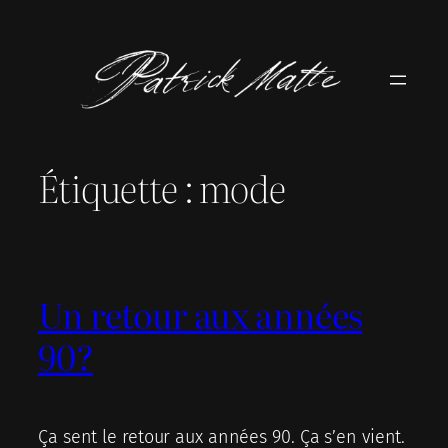
Aller
au
contenu
Étiquette :
mode
Un retour aux années
90?
Ça sent le retour aux années 90. Ça s’en vient.