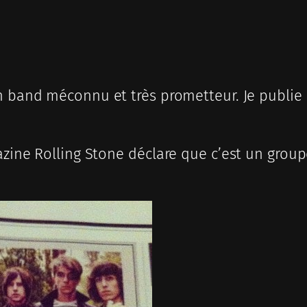
n band méconnu et très prometteur. Je publ
azine Rolling Stone déclare que c’est un group