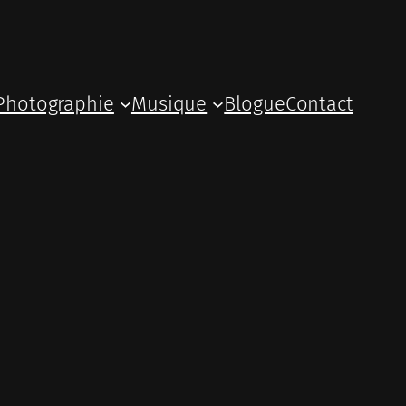
Photographie
Musique
Blogue
Contact