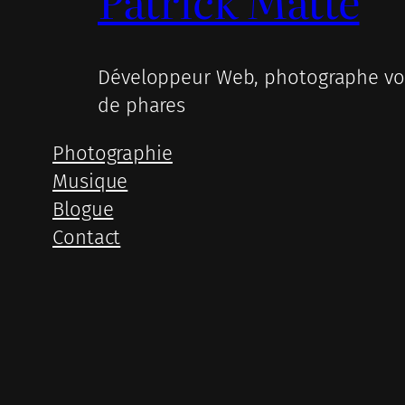
Patrick Matte
Développeur Web, photographe voy
de phares
Photographie
Musique
Blogue
Contact