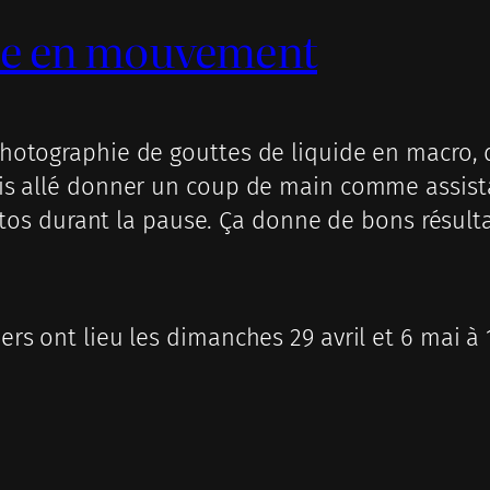
de en mouvement
a photographie de gouttes de liquide en macro,
 suis allé donner un coup de main comme assist
os durant la pause. Ça donne de bons résulta
iers ont lieu les dimanches 29 avril et 6 mai à