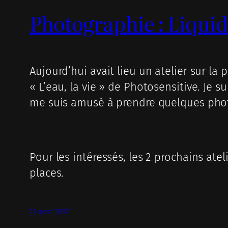
Photographie : Liqui
Aujourd’hui avait lieu un atelier sur l
« L’eau, la vie » de Photosensitive. Je
me suis amusé à prendre quelques phot
Pour les intéressés, les 2 prochains atel
places.
22 avril 2007