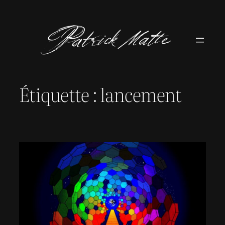
Aller
au
contenu
Étiquette :
lancement