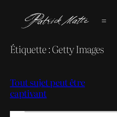
Aller
au
contenu
Étiquette :
Getty Images
Tout sujet peut être
captivant