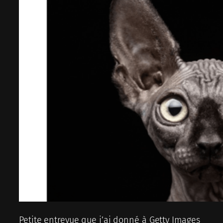
Petite entrevue que j’ai donné à Getty Images