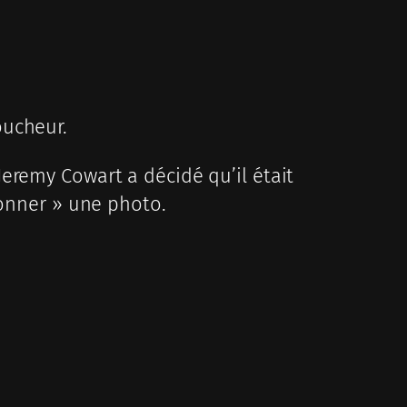
oucheur.
eremy Cowart a décidé qu’il était
donner » une photo.