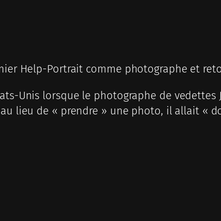
emier Help-Portrait comme photographe et ret
ats-Unis lorsque le photographe de vedettes J
au lieu de « prendre » une photo, il allait « 