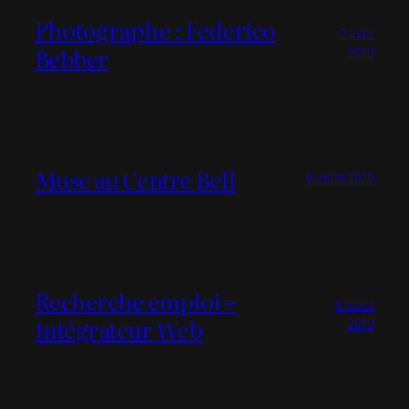
Photographe : Federico
2 avril
Bebber
2010
Muse au Centre Bell
9 mars 2010
Recherche emploi –
8 mars
Intégrateur Web
2010