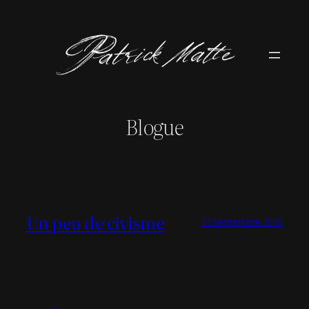
Aller
au
contenu
Blogue
Un peu de civisme
27 septembre 2010