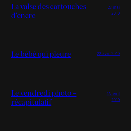
La valse des cartouches
22 mai
d’encre
2010
Le bébé qui pleure
22 avril 2010
Le vendredi photo –
18 avril
récapitulatif
2010