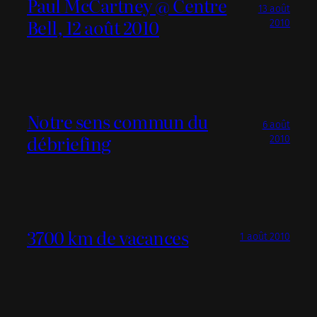
Paul McCartney @ Centre
13 août
Bell, 12 août 2010
2010
Notre sens commun du
6 août
débriefing
2010
3700 km de vacances
1 août 2010